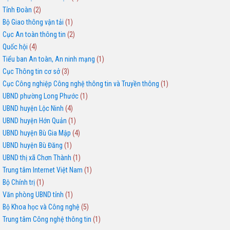
Tỉnh Đoàn
(2)
Bộ Giao thông vận tải
(1)
Cục An toàn thông tin
(2)
Quốc hội
(4)
Tiểu ban An toàn, An ninh mạng
(1)
Cục Thông tin cơ sở
(3)
Cục Công nghiệp Công nghệ thông tin và Truyền thông
(1)
UBND phường Long Phước
(1)
UBND huyện Lộc Ninh
(4)
UBND huyện Hớn Quản
(1)
UBND huyện Bù Gia Mập
(4)
UBND huyện Bù Đăng
(1)
UBND thị xã Chơn Thành
(1)
Trung tâm Internet Việt Nam
(1)
Bộ Chính trị
(1)
Văn phòng UBND tỉnh
(1)
Bộ Khoa học và Công nghệ
(5)
Trung tâm Công nghệ thông tin
(1)