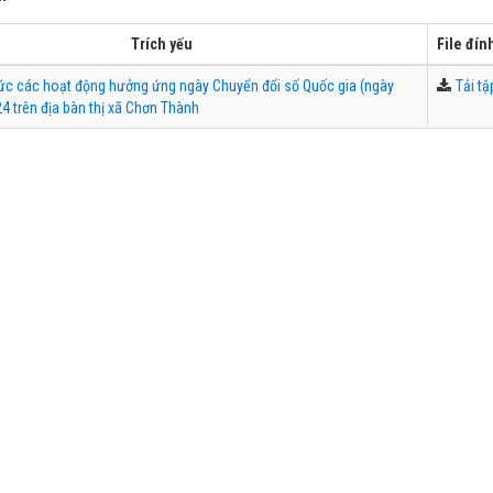
Trích yếu
File đí
ức các hoạt động hưởng ứng ngày Chuyển đổi số Quốc gia (ngày
Tải tậ
4 trên địa bàn thị xã Chơn Thành