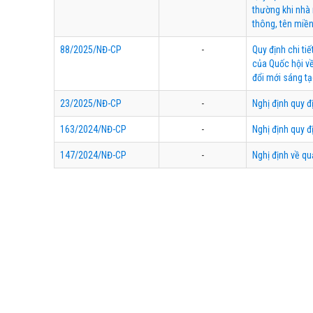
thường khi nhà 
thông, tên miền
88/2025/NĐ-CP
-
Quy định chi t
của Quốc hội về
đổi mới sáng tạ
23/2025/NĐ-CP
-
Nghị định quy đị
163/2024/NĐ-CP
-
Nghị định quy đ
147/2024/NĐ-CP
-
Nghị định về qu