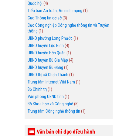
Quốc hội
(4)
Tiểu ban An toàn, An ninh mạng
(1)
Cục Thông tin cơ sở
(3)
Cục Công nghiệp Công nghệ thông tin và Truyền
thông
(1)
UBND phường Long Phước
(1)
UBND huyện Lộc Ninh
(4)
UBND huyện Hớn Quản
(1)
UBND huyện Bù Gia Mập
(4)
UBND huyện Bù Đăng
(1)
UBND thị xã Chơn Thành
(1)
Trung tâm Internet Việt Nam
(1)
Bộ Chính trị
(1)
Văn phòng UBND tỉnh
(1)
Bộ Khoa học và Công nghệ
(5)
Trung tâm Công nghệ thông tin
(1)
Văn bản chỉ đạo điều hành