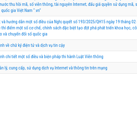
nước thu hồi mã, số viễn thông, tài nguyên Internet; đấu giá quyền sử dụng mã, 
 quốc gia Việt Nam ".vn"
iết và hướng dẫn một số điều của Nghị quyết số 193/2025/QH15 ngày 19 tháng 0
 thí điểm một số cơ chế, chính sách đặc biệt tạo đột phá phát triển khoa học, c
o và chuyển đổi số quốc gia
nh về chữ ký điện tử và dịch vụ tin cậy
ịnh chi tiết một số điều và biện pháp thi hành Luật Viễn thông
ản lý, cung cấp, sử dụng dịch vụ Internet và thông tin trên mạng