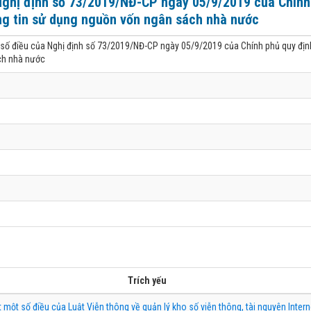
 Nghị định số 73/2019/NĐ-CP ngày 05/9/2019 của Chính
ng tin sử dụng nguồn vốn ngân sách nhà nước
 số điều của Nghị định số 73/2019/NĐ-CP ngày 05/9/2019 của Chính phủ quy địn
ch nhà nước
Trích yếu
ết một số điều của Luật Viễn thông về quản lý kho số viễn thông, tài nguyên Interne