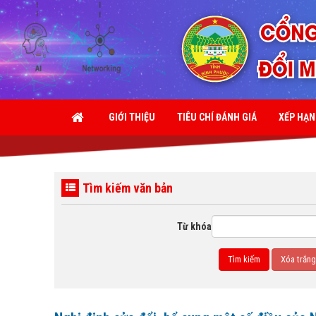
GIỚI THIỆU
TIÊU CHÍ ĐÁNH GIÁ
XẾP HẠ
Tìm kiếm văn bản
Từ khóa