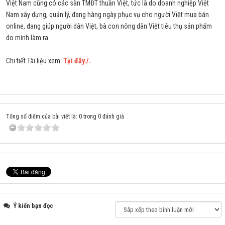
Việt Nam cũng có các sàn TMĐT thuần Việt, tức là do doanh nghiệp Việt
Nam xây dựng, quản lý, đang hàng ngày phục vụ cho người Việt mua bán
online, đang giúp người dân Việt, bà con nông dân Việt tiêu thụ sản phẩm
do mình làm ra.
Chi tiết Tài liệu xem:
Tại đây./.
Tổng số điểm của bài viết là: 0 trong 0 đánh giá
Ý kiến bạn đọc