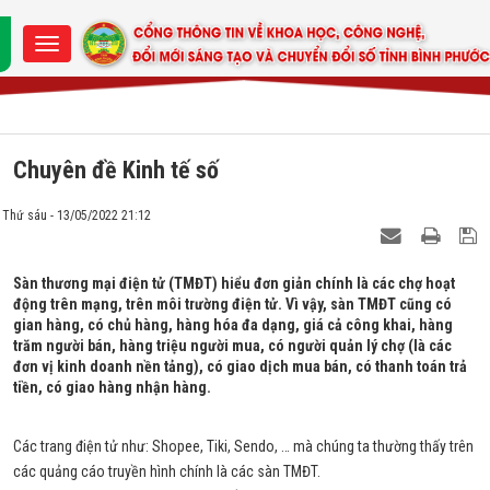
Chuyên đề Kinh tế số
Thứ sáu - 13/05/2022 21:12
Sàn thương mại điện tử (TMĐT) hiểu đơn giản chính là các chợ hoạt
động trên mạng, trên môi trường điện tử. Vì vậy, sàn TMĐT cũng có
gian hàng, có chủ hàng, hàng hóa đa dạng, giá cả công khai, hàng
trăm người bán, hàng triệu người mua, có người quản lý chợ (là các
đơn vị kinh doanh nền tảng), có giao dịch mua bán, có thanh toán trả
tiền, có giao hàng nhận hàng.
Các trang điện tử như: Shopee, Tiki, Sendo, … mà chúng ta thường thấy trên
các quảng cáo truyền hình chính là các sàn TMĐT.