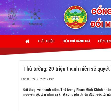
GIỚI THIỆU
TIÊU CHÍ ĐÁNH GIÁ
XẾP HẠ
Thủ tướng: 20 triệu thanh niên sẽ quyết
Thứ hai - 24/03/2025 21:42
Đối thoại với thanh niên, Thủ tướng Phạm Minh Chính nhấn 
nguyên số; tầm nhìn và khát vọng phát triển đất nước tới nă