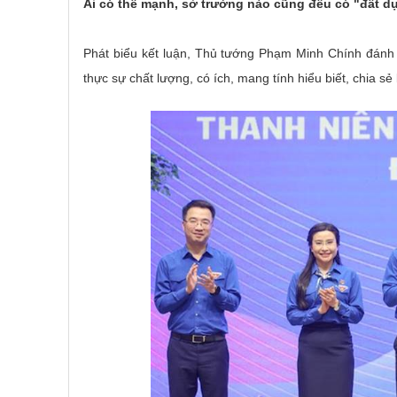
Ai có thế mạnh, sở trường nào cũng đều có "đất d
Phát biểu kết luận, Thủ tướng Phạm Minh Chính đánh g
thực sự chất lượng, có ích, mang tính hiểu biết, chia sẻ