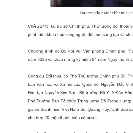
Thủ tướng Phạm Minh Chính tới dự ch
Chiều 24/3, tại trụ sở Chính phủ, Thủ tướng đối thoại
phát triển khoa học công nghệ, đổi mới sáng tạo và chu
Chương trình do Bộ Nội Vụ, Văn phòng Chính phủ, T
năm 2025 và chào mừng kỷ niệm 94 năm Ngày thành lậ
Cùng dự Đối thoại có Phó Thủ tướng Chính phủ Bùi T
ban Văn hóa và Xã hội của Quốc hội Nguyễn Đắc Vin
Đào tạo Nguyễn Kim Sơn, Bộ trưởng Bộ Y tế Đào Hồn
Phó Trưởng Ban Tổ chức Trung ương Đỗ Trọng Hưng; 
gia về thanh niên Việt Nam Bùi Quang Huy; lãnh đạo cá
cho hơn 20 triệu thanh niên cả nước.