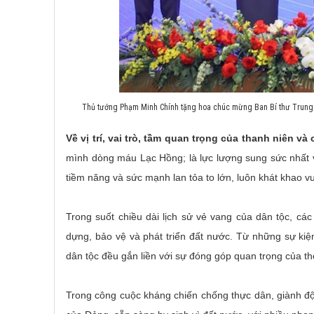
Thủ tướng Phạm Minh Chính tặng hoa chúc mừng Ban Bí thư Trung 
Về vị trí, vai trò, tầm quan trọng của thanh niên và
mình dòng máu Lạc Hồng; là lực lượng sung sức nhất về 
tiềm năng và sức mạnh lan tỏa to lớn, luôn khát khao 
Trong suốt chiều dài lịch sử vẻ vang của dân tộc, các
dựng, bảo vệ và phát triển đất nước. Từ những sự kiện 
dân tộc đều gắn liền với sự đóng góp quan trọng của thế
Trong công cuộc kháng chiến chống thực dân, giành độc