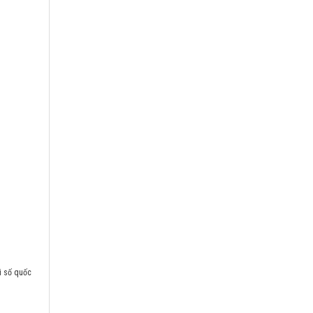
i số quốc