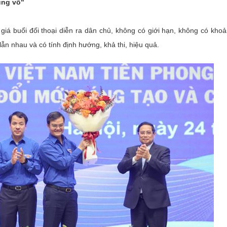
ụng võ"
iá buổi đối thoại diễn ra dân chủ, không có giới hạn, không có kho
 lẫn nhau và có tính định hướng, khả thi, hiệu quả.