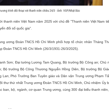
ương trình đối thoại với thanh niên chiều 24/3 - Ảnh: VGP/Nhật Bắc
 với thanh niên Việt Nam năm 2025 với chủ đề "Thanh niên Việt Nam t
yển đổi số quốc gia".
rung ương Đoàn TNCS Hồ Chí Minh phối hợp tổ chức nhân Tháng Th
p Đoàn TNCS Hồ Chí Minh (26/3/1931-26/3/2025).
hanh Sơn; Đại tướng Lương Tam Quang, Bộ trưởng Bộ Công an; Chủ 
h; Bộ trưởng Bộ Công Thương Nguyễn Hồng Diên, Bộ trưởng Bộ Giá
g Lan; Phó Trưởng Ban Tuyên giáo và Dân vận Trung ương Phạm Tấ
Bí thư thứ nhất Trung ương Đoàn TNCS Hồ Chí Minh, Chủ nhiệm Ủy 
c ban, bộ, ngành, cơ quan Trung ương, cùng 300 đại biểu thanh niên,