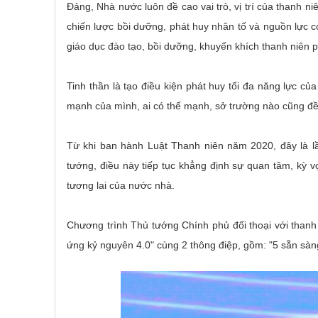
Đảng, Nhà nước luôn đề cao vai trò, vị trí của thanh ni
chiến lược bồi dưỡng, phát huy nhân tố và nguồn lực c
giáo dục đào tạo, bồi dưỡng, khuyến khích thanh niên phá
Tinh thần là tạo điều kiện phát huy tối đa năng lực củ
mạnh của mình, ai có thế mạnh, sở trường nào cũng đều
Từ khi ban hành Luật Thanh niên năm 2020, đây là l
tướng, điều này tiếp tục khẳng định sự quan tâm, kỳ 
tương lai của nước nhà.
Chương trình Thủ tướng Chính phủ đối thoại với thanh
ứng kỷ nguyên 4.0" cùng 2 thông điệp, gồm: "5 sẵn sàng