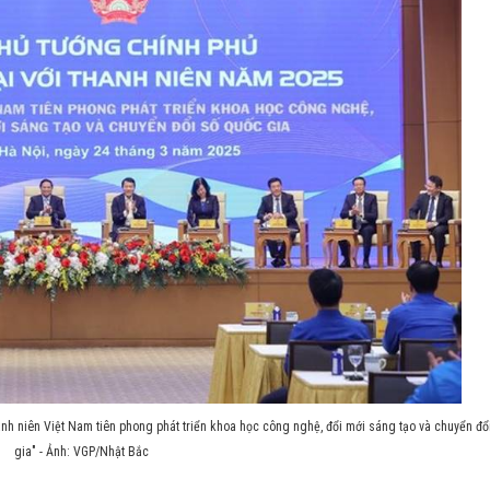
anh niên Việt Nam tiên phong phát triển khoa học công nghệ, đổi mới sáng tạo và chuyển đổ
gia" - Ảnh: VGP/Nhật Bắc