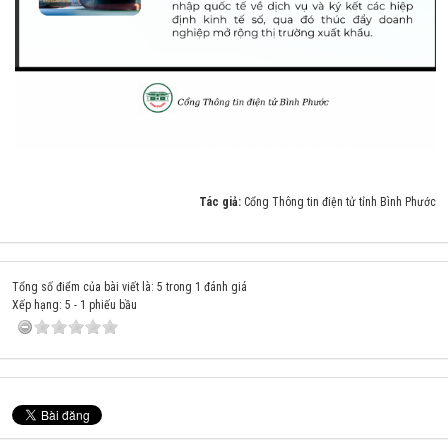
Tác giả:
Cổng Thông tin điện tử tỉnh Bình Phước
Tổng số điểm của bài viết là: 5 trong 1 đánh giá
Xếp hạng:
5
-
1
phiếu bầu