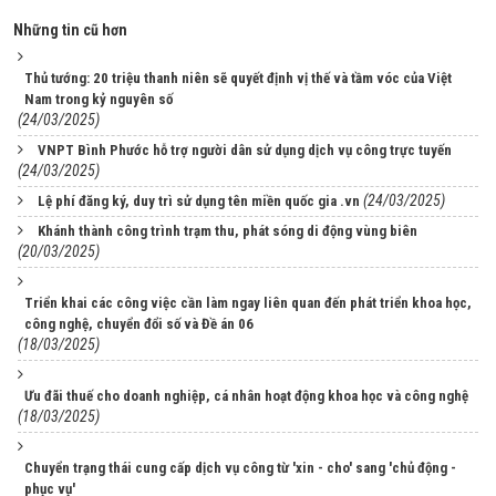
Những tin cũ hơn
Thủ tướng: 20 triệu thanh niên sẽ quyết định vị thế và tầm vóc của Việt
Nam trong kỷ nguyên số
(24/03/2025)
VNPT Bình Phước hỗ trợ người dân sử dụng dịch vụ công trực tuyến
(24/03/2025)
(24/03/2025)
Lệ phí đăng ký, duy trì sử dụng tên miền quốc gia .vn
Khánh thành công trình trạm thu, phát sóng di động vùng biên
(20/03/2025)
Triển khai các công việc cần làm ngay liên quan đến phát triển khoa học,
công nghệ, chuyển đổi số và Đề án 06
(18/03/2025)
Ưu đãi thuế cho doanh nghiệp, cá nhân hoạt động khoa học và công nghệ
(18/03/2025)
Chuyển trạng thái cung cấp dịch vụ công từ 'xin - cho' sang 'chủ động -
phục vụ'