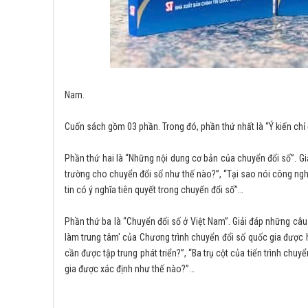
Nam.
Cuốn sách gồm 03 phần. Trong đó, phần thứ nhất là “Ý kiến chỉ
Phần thứ hai là “Những nội dung cơ bản của chuyển đổi số”. G
trường cho chuyển đổi số như thế nào?”, “Tại sao nói công nghệ
tin có ý nghĩa tiên quyết trong chuyển đổi số”…
Phần thứ ba là “Chuyển đổi số ở Việt Nam”. Giải đáp những câu
làm trung tâm' của Chương trình chuyển đổi số quốc gia được h
cần được tập trung phát triển?”, “Ba trụ cột của tiến trình chuy
gia được xác định như thế nào?”…