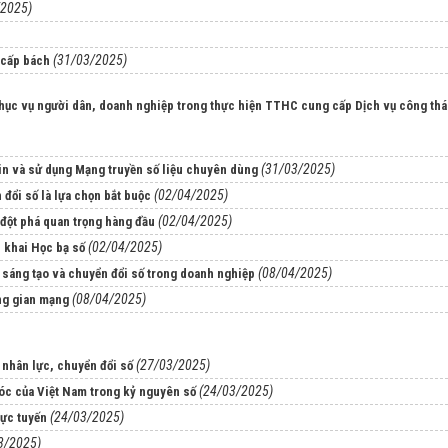
/2025)
(31/03/2025)
 cấp bách
 phục vụ người dân, doanh nghiệp trong thực hiện TTHC cung cấp Dịch vụ công th
(31/03/2025)
tin và sử dụng Mạng truyền số liệu chuyên dùng
(02/04/2025)
 đổi số là lựa chọn bắt buộc
(02/04/2025)
 đột phá quan trọng hàng đầu
(02/04/2025)
n khai Học bạ số
(08/04/2025)
sáng tạo và chuyển đổi số trong doanh nghiệp
(08/04/2025)
ng gian mạng
(27/03/2025)
 nhân lực, chuyển đổi số
(24/03/2025)
 vóc của Việt Nam trong kỷ nguyên số
(24/03/2025)
rực tuyến
3/2025)