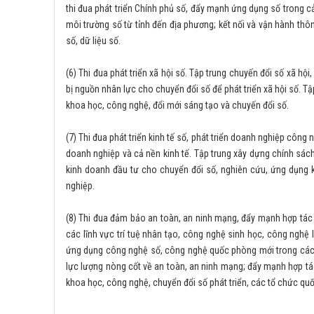
thi đua phát triển Chính phủ số, đẩy mạnh ứng dụng số trong cả
môi trường số từ tỉnh đến địa phương; kết nối và vận hành thôn
số, dữ liệu số.
(6) Thi đua phát triển xã hội số. Tập trung chuyến đổi số xã h
bị nguồn nhân lực cho chuyển đổi số để phát triển xã hội số. Tậ
khoa học, công nghệ, đổi mới sáng tạo và chuyến đổi số.
(7) Thi đua phát triển kinh tế số, phát triển doanh nghiệp côn
doanh nghiệp và cả nền kinh tế. Tập trung xây dựng chính sách
kinh doanh đầu tư cho chuyển đổi số, nghiên cứu, ứng dụng 
nghiệp.
(8) Thi đua đảm bảo an toàn, an ninh mạng, đẩy mạnh hợp tác q
các lĩnh vực trí tuệ nhân tạo, công nghệ sinh học, công ngh
ứng dụng công nghệ số, công nghệ quốc phòng mới trong các hệ
lực lượng nòng cốt về an toàn, an ninh mạng; đẩy mạnh hợp tá
khoa học, công nghệ, chuyển đổi số phát triển, các tổ chức quố