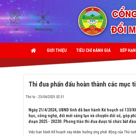
GIỚI THIỆU
TIÊU CHÍ ĐÁNH GIÁ
XẾP HẠ
Thi đua phấn đấu hoàn thành các mục ti
Thứ tư - 23/04/2025 02:51
Ngày 21/4/2024, UBND tỉnh đã ban hành Kế hoạch số 133/KH
học, công nghệ, đổi mới sáng tạo và chuyển đổi số, góp p
đoạn 2025 - 20230. Phong trào thi đua được tổ chức bắt đầu
Việc ban hành Kế hoạch này nhằm hưởng ứng phát động của Thủ tướn