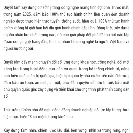
Quyết tâm xây dựng cơ sở hạ tầng công nghệ mang tính đột phá. Trước mắt,
trong năm 2025, đảm bảo 100% thủ tục hành chính liên quan đến doanh
nghiệp được thực hiện trực tuyến, thông suốt, hiệu quả; 100% thủ tục hành
chính không bị giới hạn bởi địa giới hành chính cấp tỉnh. Đồng thời, xây dựng
nguồn nhân lực chất lượng cao, có các giải pháp đột phá để thu hút các tập
đoàn công nghệ hàng đầu, thu hút nhân tài công nghệ là người Việt Nam và
người nước ngoài.
Quyết tâm đẩy mạnh chuyển đổi số, ứng dụng khoa học, công nghệ, đổi mới
sáng tạo trong hoạt động của các cơ quan trong hệ thống chính trị; nâng
cao hiệu quả quản trị quốc gia, hiệu lực quản lý nhà nước trên các lĩnh vực,
đảm bảo an toàn, an ninh, bí mật, bảo đảm quyền sở hữu trí tuệ, bảo mật
chủ quyền quốc gia; xây dựng và triển khai chương trình phát triển công dân
số.
Thủ tướng Chính phủ đề nghị cộng đồng doanh nghiệp nỗ lực tập trung thực
hiện thực hiện "3 sứ mệnh trọng tâm" sau:
Xây dựng tầm nhìn, chiến lược lâu dài, bền vững, nhìn xa trông rộng, nghĩ