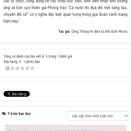
các tổ chức, cộng đồng và các cháu học sinh, sinh viên nhiệt tình hưởng
ứng và tích cực tham gia Phong trào "Cả nước thi đua đổi mới sáng tạo,
chuyển đổi số" có ý nghĩa đặc biệt quan trọng trong giai đoạn cách mạng
hiện nay./.
Tác giả:
Cổng Thông tin điện tử tỉnh Bình Phước
Tổng số điểm của bài viết là: 5 trong 1 đánh giá
Xếp hạng:
5
-
1
phiếu bầu
Ý kiến bạn đọc