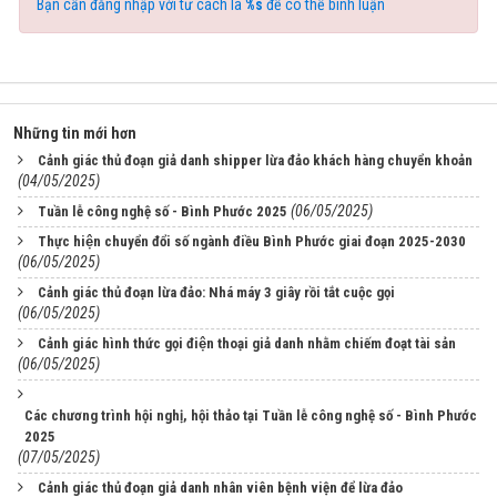
Bạn cần đăng nhập với tư cách là
%s
để có thể bình luận
Những tin mới hơn
Cảnh giác thủ đoạn giả danh shipper lừa đảo khách hàng chuyển khoản
(04/05/2025)
(06/05/2025)
Tuần lễ công nghệ số - Bình Phước 2025
Thực hiện chuyển đổi số ngành điều Bình Phước giai đoạn 2025-2030
(06/05/2025)
Cảnh giác thủ đoạn lừa đảo: Nhá máy 3 giây rồi tắt cuộc gọi
(06/05/2025)
Cảnh giác hình thức gọi điện thoại giả danh nhằm chiếm đoạt tài sản
(06/05/2025)
Các chương trình hội nghị, hội thảo tại Tuần lễ công nghệ số - Bình Phước
2025
(07/05/2025)
Cảnh giác thủ đoạn giả danh nhân viên bệnh viện để lừa đảo