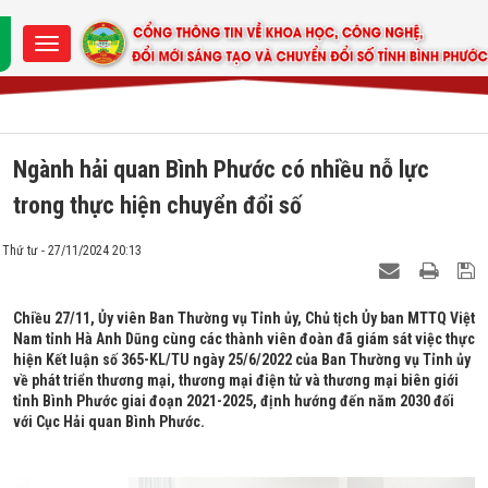
Ngành hải quan Bình Phước có nhiều nỗ lực
trong thực hiện chuyển đổi số
Thứ tư - 27/11/2024 20:13
Chiều 27/11, Ủy viên Ban Thường vụ Tỉnh ủy, Chủ tịch Ủy ban MTTQ Việt
Nam tỉnh Hà Anh Dũng cùng các thành viên đoàn đã giám sát việc thực
hiện Kết luận số 365-KL/TU ngày 25/6/2022 của Ban Thường vụ Tỉnh ủy
về phát triển thương mại, thương mại điện tử và thương mại biên giới
tỉnh Bình Phước giai đoạn 2021-2025, định hướng đến năm 2030 đối
với Cục Hải quan Bình Phước.