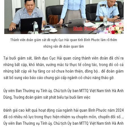
Thành viên đoàn giám sát đề nghị Cục Hải quan tỉnh Bình Phước làm rõ thêm
những vấn đề đoàn quan tâm
Tại buổi giám sát, lãnh đạo Cục Hải quan cùng thành viên đoàn đã chỉ ra
những bất cập, khó khăn, vướng mắc từ thực tế công tác, trong đó có cả
những bất cập về hạ tầng cơ sở chưa hoàn thiện, đồng bộ… để đoàn giám
sát bổ sung vào báo cáo chung gửi cấp ngành có chức năng tháo gỡ.
Ủy viên Ban Thường vụ Tỉnh ủy, Chủ tịch Ủy ban MTTQ Việt Nam tỉnh Hà Anh
Dũng, Trưởng đoàn giám sát phát biểu tại buổi làm việc
Đánh giá cao kết quả hoạt động của ngành hải quan Bình Phước năm 2024
đã có nhiều nỗ lực trong thực hiện nhiệm vụ chuyên môn, chuyển đổi số…,
Ủy viên Ban Thường vụ Tỉnh ủy, Chủ tịch Ủy ban MTTQ Việt Nam tỉnh Hà Anh