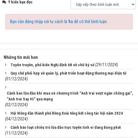
Ý kiến bạn đọc
Bạn cần đăng nhập với tư cách là
%s
để có thể bình luận
Những tin mới hơn
(29/11/2024)
Tuyên truyền, phổ biến Nghị định 68 về chữ ký số
Quy chế phối hợp về quản lý, phát triển hoạt động thương mại điện tử
(01/12/2024)
Cảnh báo lừa đảo khi mua vé chương trình “Anh trai vượt ngàn chông gai”,
“Anh trai Say Hi” qua mạng
(02/12/2024)
Hội Nông dân thành phố Đồng Xoài tổng kết công tác hội năm 2024
(04/12/2024)
Cảnh báo loạt chiêu trò lừa đảo trực tuyến tinh vi đang bùng phát
(11/12/2024)