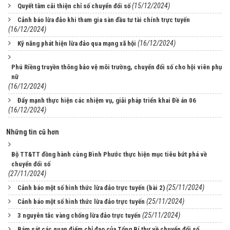
(15/12/2024)
Quyết tâm cải thiện chỉ số chuyển đổi số
Cảnh báo lừa đảo khi tham gia sàn đầu tư tài chính trực tuyến
(16/12/2024)
(16/12/2024)
Kỹ năng phát hiện lừa đảo qua mạng xã hội
Phú Riềng truyền thông bảo vệ môi trường, chuyển đổi số cho hội viên phụ
nữ
(16/12/2024)
Đẩy mạnh thực hiện các nhiệm vụ, giải pháp triển khai Đề án 06
(16/12/2024)
Những tin cũ hơn
Bộ TT&TT đồng hành cùng Bình Phước thực hiện mục tiêu bứt phá về
chuyển đổi số
(27/11/2024)
(25/11/2024)
Cảnh báo một số hình thức lừa đảo trực tuyến (bài 2)
(25/11/2024)
Cảnh báo một số hình thức lừa đảo trực tuyến
(25/11/2024)
3 nguyên tắc vàng chống lừa đảo trực tuyến
Bám sát các quan điểm chỉ đạo của Tổng Bí thư về chuyển đổi số