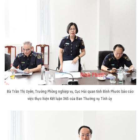
Bà Trần Thị Uyên, Trưởng Phòng nghiệp vụ, Cục Hải quan tỉnh Bình Phước báo cáo
việc thực hiện Kết luận 365 của Ban Thường vụ Tỉnh ủy