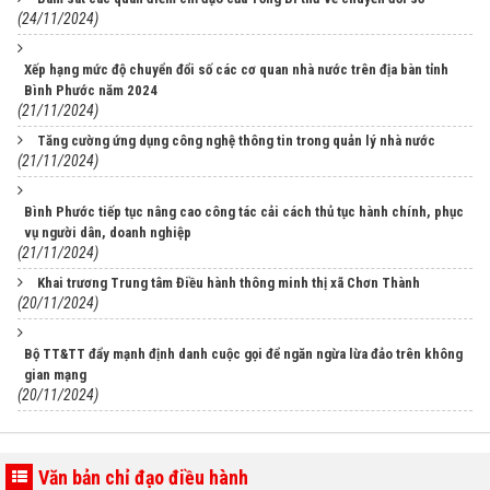
(24/11/2024)
Xếp hạng mức độ chuyển đổi số các cơ quan nhà nước trên địa bàn tỉnh
Bình Phước năm 2024
(21/11/2024)
Tăng cường ứng dụng công nghệ thông tin trong quản lý nhà nước
(21/11/2024)
Bình Phước tiếp tục nâng cao công tác cải cách thủ tục hành chính, phục
vụ người dân, doanh nghiệp
(21/11/2024)
Khai trương Trung tâm Điều hành thông minh thị xã Chơn Thành
(20/11/2024)
Bộ TT&TT đẩy mạnh định danh cuộc gọi để ngăn ngừa lừa đảo trên không
gian mạng
(20/11/2024)
355/TTCNTT-CĐS
Văn bản chỉ đạo điều hành
Danh mục TTHC đủ điều kiện cung cấp DVCTT toàn trình, một phần, cung