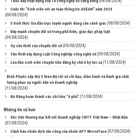
(08/08/2024)
Thúc đẩy hoạt động của Tổ công nghệ số cộng đồng
Cuộc thi "Sinh viên với an toàn thông tin ASEAN" năm 2024
(08/08/2024)
(08/08/2024)
5 hình thức lừa đảo trực tuyến người dùng cần cảnh giác
Đẩy mạnh chuyển đổi số trong phổ biến, giáo dục pháp luật
(09/08/2024)
(09/08/2024)
Sự cần thiết của chuyển đổi số
(09/08/2024)
Cần thiết xây dựng Luật Công nghiệp công nghệ số
(11/08/2024)
Lừa đảo sinh viên chuyển tiền đăng ký chỗ ở ký túc xá
Bình Phước xếp thứ 3 theo Bộ chỉ số chỉ đạo, điều hành và đánh giá chất
lượng phục vụ người dân và doanh nghiệp
(11/08/2024)
(11/08/2024)
Bù Đăng hoàn thành các chỉ tiêu “4 phủ”
Những tin cũ hơn
Xúc tiến thương mại kết nối doanh nghiệp CNTT Việt Nam – Nhật Bản
(07/08/2024)
(07/08/2024)
Cảnh báo chiến dịch tấn công của nhóm APT MirrorFace