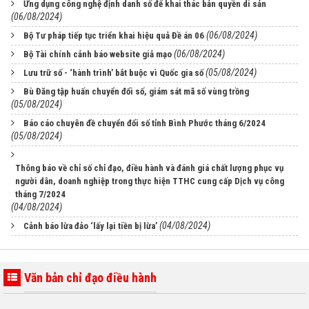
Ứng dụng công nghệ định danh số để khai thác bản quyền di sản
(06/08/2024)
(06/08/2024)
Bộ Tư pháp tiếp tục triển khai hiệu quả Đề án 06
(06/08/2024)
Bộ Tài chính cảnh báo website giả mạo
(05/08/2024)
Lưu trữ số - ‘hành trình’ bắt buộc vì Quốc gia số
Bù Đăng tập huấn chuyển đổi số, giám sát mã số vùng trồng
(05/08/2024)
Báo cáo chuyên đề chuyển đổi số tỉnh Bình Phước tháng 6/2024
(05/08/2024)
Thông báo về chỉ số chỉ đạo, điều hành và đánh giá chất lượng phục vụ
người dân, doanh nghiệp trong thực hiện TTHC cung cấp Dịch vụ công
tháng 7/2024
(04/08/2024)
(04/08/2024)
Cảnh báo lừa đảo ‘lấy lại tiền bị lừa’
Văn bản chỉ đạo điều hành