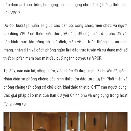
bảo đảm an toàn thông tin mạng, an ninh mạng cho các hệ thống thông tin
của VPCP.
Do đó, buổi tập huấn sẽ giúp các cán bộ, công chức, viên chức và người
lao động VPCP có thêm kiến thức, kỹ năng để nhận biết, ứng phó đối với
các hình thức tấn công có chủ đích, hiểu về an toàn thông tin, an ninh
mạng, nhận diện và cách phòng ngừa lừa đảo trực tuyến và sử dụng một số
thiết bị, phần mềm bảo mật đầu cuối ngành cơ yếu tại VPCP.
Tại đây, các cán bộ, công chức, viên chức đã được nghe 3 chuyên đề, gồm:
Nhận diện và phòng chống các hình thức lừa đảo trực tuyến; Phát hiện và
phòng chống tấn công có chủ đích, khai thác thiết bị CNTT của người dùng;
Các giải pháp bảo mật của Ban Cơ yếu Chính phủ và ứng dụng trong hoạt
động công vụ.