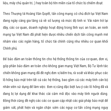
liệu, máy chủ quản trị…) hay toàn bộ tên miền của tổ chức bị chiếm đoạt.
Theo Thượng tá Hoàng Văn Quyết, tấn công mạng có chủ đích tại Việt Nam
đang ngày càng gia tăng cả về số lượng và mức độ tinh vi. Vài năm trở lại
đây, các cơ quan, doanh nghiệp hoạt động trong lĩnh vực an toàn, an ninh
mạng tại Việt Nam đã phát hiện được nhiều chiến dịch tấn công mạnh mẽ
nhắm vào các ngân hàng, tổ chức tài chính cũng như nhiều cơ quan khối
Chính phủ.
Để bảo đảm an toàn thông tin cho hệ thống thông tin của cơ quan, đơn vị,
góp phần bảo đảm an toàn cho không gian mạng Việt Nam, Bộ Tư lệnh tác
chiến không gian mạng đã đề nghị đơn vị kiểm tra, rà soát và khắc phục các
lỗ hổng bảo mật trên tất cả các hệ thống, bao gồm cả các máy tính cán bộ
nhân viên sử dụng để làm việc. Đơn vị cũng đặc biệt lưu ý các lỗ hổng đã và
đang bị lợi dụng để khai thác cài cắm mã độc vào máy tính người dùng.
Đồng thời cũng đề nghị các các cơ quan cập nhật các giải pháp bảo mật để
giám sát, phát hiện và ngăn chặn sớm các nguy cơ tấn công mạng nguy