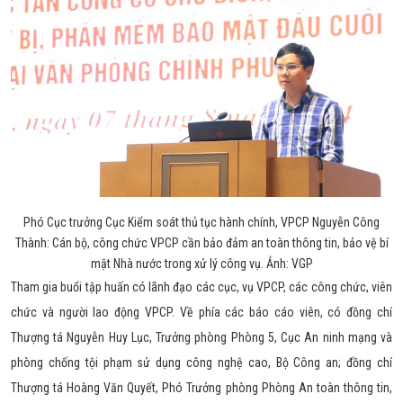
Phó Cục trưởng Cục Kiểm soát thủ tục hành chính, VPCP Nguyễn Công
Thành: Cán bộ, công chức VPCP cần bảo đảm an toàn thông tin, bảo vệ bí
mật Nhà nước trong xử lý công vụ. Ảnh: VGP
Tham gia buổi tập huấn có lãnh đạo các cục, vụ VPCP, các công chức, viên
chức và người lao động VPCP. Về phía các báo cáo viên, có đồng chí
Thượng tá Nguyễn Huy Lục, Trưởng phòng Phòng 5, Cục An ninh mạng và
phòng chống tội phạm sử dụng công nghệ cao, Bộ Công an; đồng chí
Thượng tá Hoàng Văn Quyết, Phó Trưởng phòng Phòng An toàn thông tin,