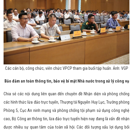
Các cán bộ, công chức, viên chức VPCP tham gia buổi tập huấn. Ảnh: VGP
Bảo đảm an toàn thông tin, bảo vệ bí mật Nhà nước trong xử lý công vụ
Chia sẻ các nội dung liên quan đến chuyên đề Nhận diện và phòng chống
các hình thức lừa đảo trực tuyến, Thượng tá Nguyễn Huy Lục, Trưởng phòng
Phòng 5, Cục An ninh mạng và phòng chống tội phạm sử dụng công nghệ
cao, Bộ Công an thông tin, lừa đảo trực tuyến hiện nay đang là vấn đề nhận
được nhiều sự quan tâm của toàn xã hội. Các đối tượng xấu lợi dụng bối