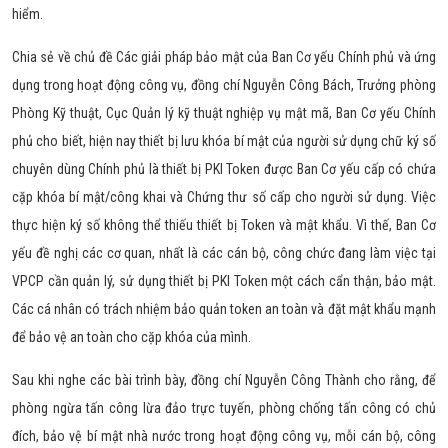
hiểm.
Chia sẻ về chủ đề Các giải pháp bảo mật của Ban Cơ yếu Chính phủ và ứng
dụng trong hoạt động công vụ, đồng chí Nguyễn Công Bách, Trưởng phòng
Phòng Kỹ thuật, Cục Quản lý kỹ thuật nghiệp vụ mật mã, Ban Cơ yếu Chính
phủ cho biết, hiện nay thiết bị lưu khóa bí mật của người sử dụng chữ ký số
chuyên dùng Chính phủ là thiết bị PKI Token được Ban Cơ yếu cấp có chứa
cặp khóa bí mật/công khai và Chứng thư số cấp cho người sử dụng. Việc
thực hiện ký số không thể thiếu thiết bị Token và mật khẩu. Vì thế, Ban Cơ
yếu đề nghị các cơ quan, nhất là các cán bộ, công chức đang làm việc tại
VPCP cần quản lý, sử dụng thiết bị PKI Token một cách cẩn thận, bảo mật.
Các cá nhân có trách nhiệm bảo quản token an toàn và đặt mật khẩu mạnh
để bảo vệ an toàn cho cặp khóa của mình.
Sau khi nghe các bài trình bày, đồng chí Nguyễn Công Thành cho rằng, để
phòng ngừa tấn công lừa đảo trực tuyến, phòng chống tấn công có chủ
đích, bảo vệ bí mật nhà nước trong hoạt động công vụ, mỗi cán bộ, công