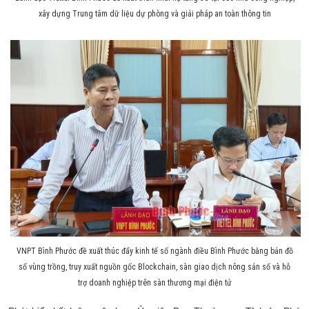
xây dựng Trung tâm dữ liệu dự phòng và giải pháp an toàn thông tin
VNPT Bình Phước đề xuất thúc đẩy kinh tế số ngành điều Bình Phước bằng bản đồ
số vùng trồng, truy xuất nguồn gốc Blockchain, sàn giao dịch nông sản số và hỗ
trợ doanh nghiệp trên sàn thương mại điện tử