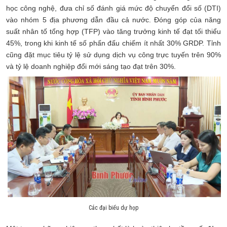
học công nghệ, đưa chỉ số đánh giá mức độ chuyển đổi số (DTI)
vào nhóm 5 địa phương dẫn đầu cả nước. Đóng góp của năng
suất nhân tố tổng hợp (TFP) vào tăng trưởng kinh tế đạt tối thiểu
45%, trong khi kinh tế số phấn đấu chiếm ít nhất 30% GRDP. Tỉnh
cũng đặt mục tiêu tỷ lệ sử dụng dịch vụ công trực tuyến trên 90%
và tỷ lệ doanh nghiệp đổi mới sáng tạo đạt trên 30%.
Các đại biểu dự họp