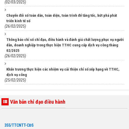
(02/03/2025)
Chuyển đổi số toàn dân, toàn diện, toàn trình để tăng tốc, bứt phá phát
triển kinh tế số
(26/02/2025)
Thông báo chỉ số chỉ đạo, điều hành và đánh giá chất lượng phục vụ người
dân, doanh nghiệp trong thực hiện TTHC cung cấp dịch vụ công tháng
02/2025
(26/02/2025)
Khẩn trương thực hiện các nhiệm vụ cải thiện chỉ số xếp hạng về TTHC,
dịch vụ công
(25/02/2025)
Văn bản chỉ đạo điều hành
355/TTCNTT-CĐS
Danh mục TTHC đủ điều kiện cung cấp DVCTT toàn trình, một phần, cung
cấp thông tin thuộc phạm vi quản lý của BKHCN