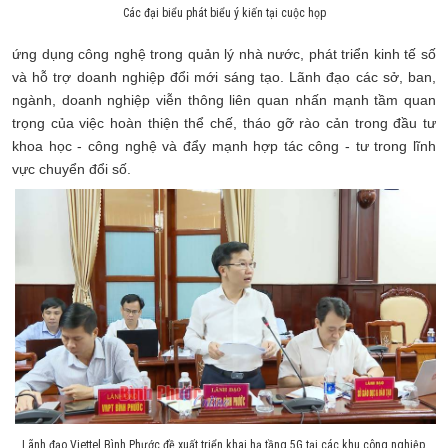
Các đại biểu phát biểu ý kiến tại cuộc họp
ứng dụng công nghệ trong quản lý nhà nước, phát triển kinh tế số
và hỗ trợ doanh nghiệp đổi mới sáng tạo. Lãnh đạo các sở, ban,
ngành, doanh nghiệp viễn thông liên quan nhấn mạnh tầm quan
trọng của việc hoàn thiện thể chế, tháo gỡ rào cản trong đầu tư
khoa học - công nghệ và đẩy mạnh hợp tác công - tư trong lĩnh
vực chuyển đổi số.
Lãnh đạo Viettel Bình Phước đề xuất triển khai hạ tầng 5G tại các khu công nghiệp,