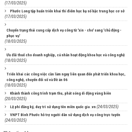
(17/03/2025)
Phước Long tập huấn triển khai thí điểm học bạ số bậc trung học cơ sở
(17/03/2025)
Chuyển trạng thái cung cấp dịch vụ công từ 'xin - cho' sang 'chủ động -
phục vụ'
(18/03/2025)
Ưu đãi thuế cho doanh nghiệp, cá nhân hoạt động khoa học và công nghệ
(18/03/2025)
Triển khai các công việc cần làm ngay liên quan đến phát triển khoa học,
công nghệ, chuyển đổi số và Đề án 06
(18/03/2025)
Khánh thành công trình trạm thu, phát sóng di động vùng biên
(20/03/2025)
(24/03/2025)
Lệ phí đăng ký, duy trì sử dụng tên miền quốc gia .vn
VNPT Bình Phước hỗ trợ người dân sử dụng dịch vụ công trực tuyến
(24/03/2025)