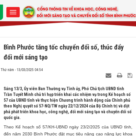
Bình Phước tăng tốc chuyển đổi số, thúc đẩy
đổi mới sáng tạo
Thứ năm - 13/03/2025 04:54
Sáng 13/3, Ủy viên Ban Thường vụ Tỉnh ủy, Phó Chủ tịch UBND tỉnh
Trần Tuyết Minh chủ trì họp triển khai các nhiệm vụ trong Kế hoạch số
57 của UBND tỉnh về thực hiện Chương trình hành động của Chính phủ
theo Nghị quyết số 57-NQ/TW ngày 22/12/2024 của Bộ Chính trị về đột
phá phát triển khoa học, công nghệ, đổi mới sáng tạo và chuyển đổi số
quốc gia.
Theo Kế hoạch số 57/KH-UBND ngày 23/2/2025 của UBND tỉnh,
đến năm 2030 Bình Phước đặt mục tiêu nâng cao năng lực khoa